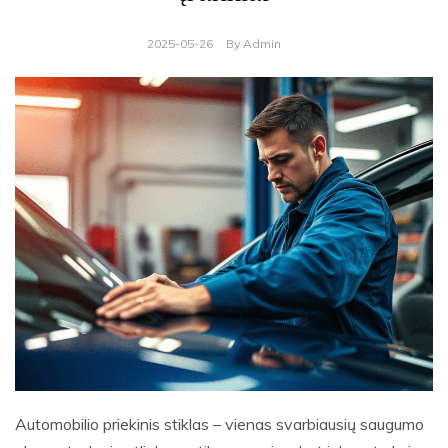
2025-05-26
By
Admin
Automobilio priekinis stiklas – vienas svarbiausių saugumo