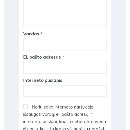
Vardas
*
El. pašto adresas
*
Interneto puslapis
Noriu savo interneto naršyklėje
išsaugoti vardą, el. pašto adresą ir
interneto puslapį, kad jų nebereiktų įvesti
iš naujo, kai kitą kartą vėl norėsiu parašyti