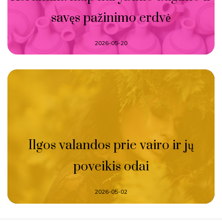
savęs pažinimo erdvė
2026-05-20
Ilgos valandos prie vairo ir jų
poveikis odai
2026-05-02