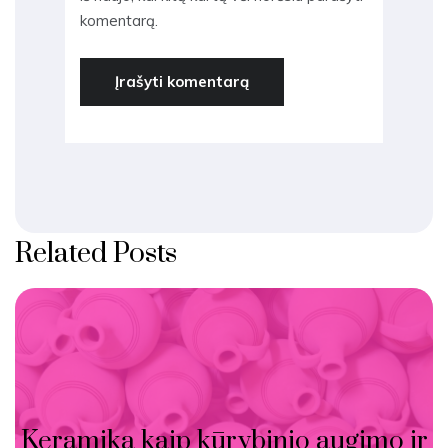
komentarą.
Related Posts
Keramika kaip kūrybinio augimo ir